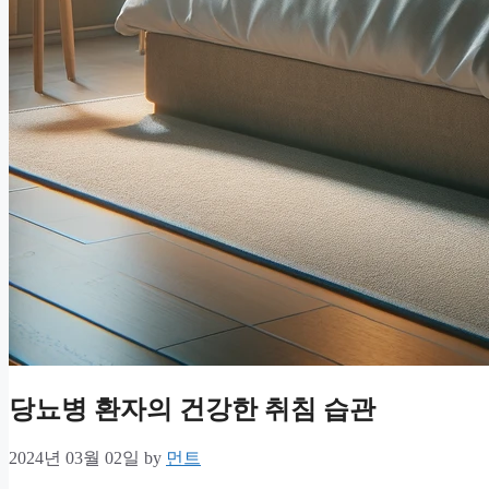
당뇨병 환자의 건강한 취침 습관
2024년 03월 02일
by
먼트