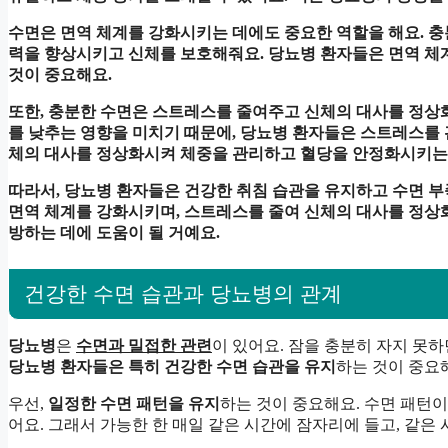
수면은 면역 체계를 강화시키는 데에도 중요한 역할을 해요. 
력을 향상시키고 신체를 보호해줘요. 당뇨병 환자들은 면역 체
것이 중요해요.
또한, 충분한 수면은 스트레스를 줄여주고 신체의 대사를 정상
를 낮추는 영향을 미치기 때문에, 당뇨병 환자들은 스트레스를 
체의 대사를 정상화시켜 체중을 관리하고 혈당을 안정화시키는 
따라서, 당뇨병 환자들은 건강한 취침 습관을 유지하고 수면 부
면역 체계를 강화시키며, 스트레스를 줄여 신체의 대사를 정상
방하는 데에 도움이 될 거예요.
건강한 수면 습관과 당뇨병의 관계
당뇨병
은
수면과 밀접한 관련
이 있어요. 잠을 충분히 자지 못
당뇨병 환자들은 특히 건강한 수면 습관을 유지
하는 것이 중요
우선,
일정한 수면 패턴을 유지
하는 것이 중요해요. 수면 패턴
어요. 그래서 가능한 한 매일 같은 시간에 잠자리에 들고, 같은