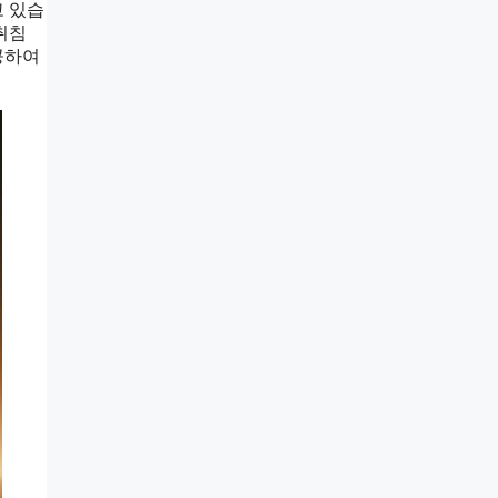
 있습
취침
공하여