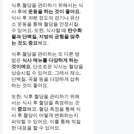
식후 혈당을 관리하기 위해서는 식
사 후에
운동을 하는 것이 좋아요
.
식사 후 30분 정도의 걷기나 유산
소 운동을 통해 혈당을 안정시킬
수 있어요. 또한, 식사할 때
탄수화
물과 단백질, 지방의 균형을 맞추
는 것도 중요
해요.
식후 혈당을 관리하는 또 다른 방
법은
식사 메뉴를 다양하게 하는
것이에요
. 단조로운 식사는 혈당을
상승시킬 수 있어요. 그래서 채소,
단백질, 곡물 등을 다양하게 섭취
하는 것이 좋아요.
또한, 식후 혈당을 관리하기 위해
서는 식사 후 혈당을 측정하는 것
이
중요
해요. 혈당 측정을 통해 식
사 후 혈당이 어떻게 변화하는지
파악할 수 있어요. 이를 통해 적절
한 대응을 할 수 있어요.