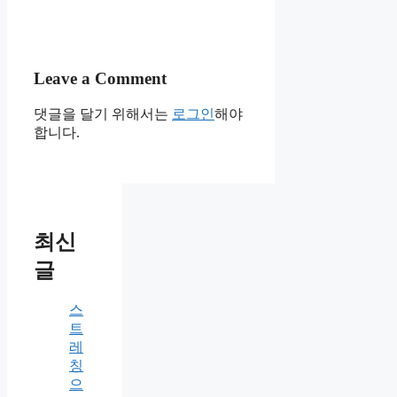
Leave a Comment
댓글을 달기 위해서는
로그인
해야
합니다.
최신
글
스
트
레
칭
으