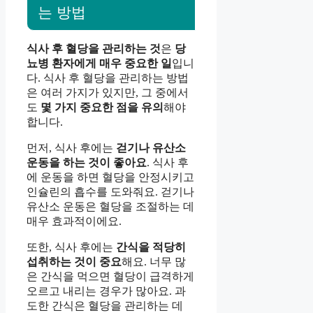
는 방법
식사 후 혈당을 관리하는 것
은
당
뇨병 환자에게 매우 중요한 일
입니
다. 식사 후 혈당을 관리하는 방법
은 여러 가지가 있지만, 그 중에서
도
몇 가지 중요한 점을 유의
해야
합니다.
먼저, 식사 후에는
걷기나 유산소
운동을 하는 것이 좋아요
. 식사 후
에 운동을 하면 혈당을 안정시키고
인슐린의 흡수를 도와줘요. 걷기나
유산소 운동은 혈당을 조절하는 데
매우 효과적이에요.
또한, 식사 후에는
간식을 적당히
섭취하는 것이 중요
해요. 너무 많
은 간식을 먹으면 혈당이 급격하게
오르고 내리는 경우가 많아요. 과
도한 간식은 혈당을 관리하는 데