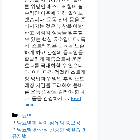
른 워밍업과 스트레칭이 필
수적인 이유에 대해 알아보
겠습니다. 운동 전에 몸을 준
비시키는 것은 부상을 예방
하고 최적의 성능을 발휘할
수 있는 핵심 요소입니다. 특
히, 스트레칭은 근육을 느슨
하게 하고 관절의 움직임을
활발하게 해줌으로써 운동
효과를 극대화할 수 있습니
다. 이에 따라 적절한 스트레
칭 방법과 워밍업 후의 스트
레칭 시간을 고려하여 올바
른 운동 습관을 길러야 합니
다. 몸을 건강하게 …
Read
more
Categories
당뇨병
당뇨병과 식이 섬유의 중요성
당뇨병 환자의 건강한 생활습관
유지법