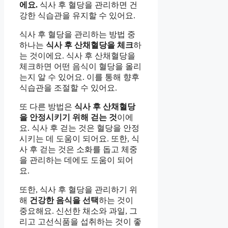
에요.
식사 후 혈당을 관리하면 건
강한 식습관을 유지할 수 있어요.
식사 후 혈당을 관리하는 방법 중
하나는
식사 후 산채혈당을 체크
하
는 것이에요. 식사 후 산채혈당을
체크하면 어떤 음식이 혈당을 올리
는지 알 수 있어요. 이를 통해 향후
식습관을 조절할 수 있어요.
또 다른 방법은
식사 후 산채혈당
을 안정시키기 위해 걷는 것
이에
요. 식사 후 걷는 것은 혈당을 안정
시키는 데 도움이 되어요. 또한, 식
사 후 걷는 것은 소화를 돕고 체중
을 관리하는 데에도 도움이 되어
요.
또한, 식사 후 혈당을 관리하기 위
해
건강한 음식을 선택
하는 것이
중요해요. 신선한 채소와 과일, 그
리고 고선식품을 섭취하는 것이 좋