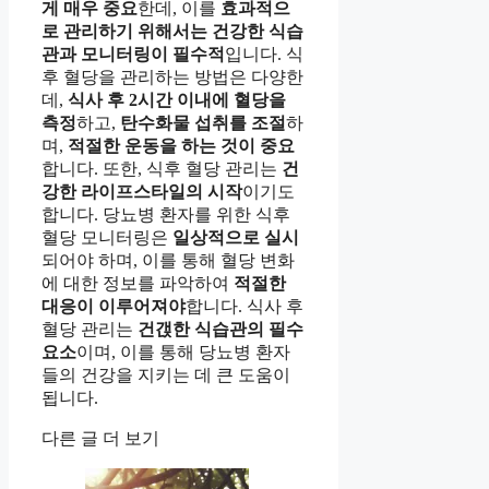
게 매우 중요
한데, 이를
효과적으
로 관리하기 위해서는 건강한 식습
관과 모니터링이 필수적
입니다. 식
후 혈당을 관리하는 방법은 다양한
데,
식사 후 2시간 이내에 혈당을
측정
하고,
탄수화물 섭취를 조절
하
며,
적절한 운동을 하는 것이 중요
합니다. 또한, 식후 혈당 관리는
건
강한 라이프스타일의 시작
이기도
합니다. 당뇨병 환자를 위한 식후
혈당 모니터링은
일상적으로 실시
되어야 하며, 이를 통해 혈당 변화
에 대한 정보를 파악하여
적절한
대응이 이루어져야
합니다. 식사 후
혈당 관리는
건갡한 식습관의 필수
요소
이며, 이를 통해 당뇨병 환자
들의 건강을 지키는 데 큰 도움이
됩니다.
다른 글 더 보기