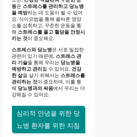
동
은
스트레스를 관리하고 당뇨병
을 예방
하는 데 도움이 될 수 있어
요. 식이요법을 통해 올바른 영양
소를 섭취하고, 꾸준한 운동을 통
해
스트레스를 풀고 혈당을 안정시
키는 것
이 중요해요.
스트레스와 당뇨병
은 서로 밀접한
관련이 있기 때문에,
스트레스 관
리 기술
을 통해 우리는
당뇨병을
예방하고 관리
할 수 있어요.
건강
한 삶
을 살기 위해서는
스트레스를
관리하는 것
이 중요하며, 이를 통
해
당뇨병과의 싸움
에서 우리는 더
강해질 수 있어요.
심리적 안녕을 위한 당
뇨병 환자를 위한 지침