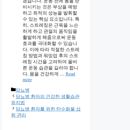
겠습니다. 운동 전에 몸을 준
비시키는 것은 부상을 예방
하고 최적의 성능을 발휘할
수 있는 핵심 요소입니다. 특
히, 스트레칭은 근육을 느슨
하게 하고 관절의 움직임을
활발하게 해줌으로써 운동
효과를 극대화할 수 있습니
다. 이에 따라 적절한 스트레
칭 방법과 워밍업 후의 스트
레칭 시간을 고려하여 올바
른 운동 습관을 길러야 합니
다. 몸을 건강하게 …
Read
more
Categories
당뇨병
당뇨병 환자의 건강한 생활습관
유지법
당뇨병 환자를 위한 탄수화물 섭
취 관리