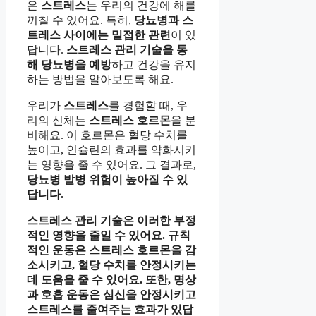
은
스트레스
는 우리의 건강에 해를
끼칠 수 있어요. 특히,
당뇨병과 스
트레스 사이에는 밀접한 관련
이 있
답니다.
스트레스 관리 기술을 통
해 당뇨병을 예방
하고 건강을 유지
하는 방법을 알아보도록 해요.
우리가
스트레스
를 경험할 때, 우
리의 신체는
스트레스 호르몬
을 분
비해요. 이 호르몬은 혈당 수치를
높이고, 인슐린의 효과를 약화시키
는 영향을 줄 수 있어요. 그 결과로,
당뇨병 발병 위험이 높아질 수 있
답니다.
스트레스 관리 기술은 이러한 부정
적인 영향을 줄일 수 있어요. 규칙
적인 운동은 스트레스 호르몬을 감
소시키고, 혈당 수치를 안정시키는
데 도움을 줄 수 있어요. 또한, 명상
과 호흡 운동은 심신을 안정시키고
스트레스를 줄여주는 효과가 있답