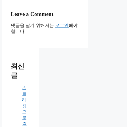
Leave a Comment
댓글을 달기 위해서는
로그인
해야
합니다.
최신
글
스
트
레
칭
으
로
즐