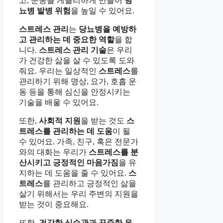
고, 운동을 게을리하게 만들어
당
뇨병 발병 위험
을 높일 수 있어요.
스트레스 관리
는
당뇨병을 예방하
고 관리하는 데 중요한 역할
을 합
니다.
스트레스 관리 기술
은 우리
가 건강한 삶을 살 수 있도록 도와
줘요. 우리는 일상적인
스트레스
를
관리하기 위해 명상, 요가, 호흡 운
동 등을 통해 심신을 안정시키는
기술을 배울 수 있어요.
또한,
사회적 지원
을 받는 것도
스
트레스를 관리하는 데 도움
이 될
수 있어요. 가족, 친구, 혹은 전문가
와의 대화는 우리가
스트레스를 분
산시키고 긍정적인 마음가짐
을 유
지하는 데 도움을 줄 수 있어요.
스
트레스
를 관리하고 긍정적인 삶을
살기 위해서는 우리 주변의 지원을
받는 것이 중요해요.
또한,
건강한 식습관과 꾸준한 운