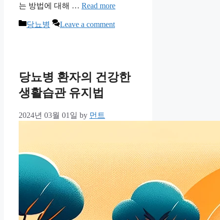
는 방법에 대해 …
Read more
Categories
당뇨병
Leave a comment
당뇨병 환자의 건강한
생활습관 유지법
2024년 03월 01일
by
먼트