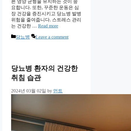
른 영양 균형을 유지하는 것이 중
요합니다. 또한, 꾸준한 운동은 심
장 건강을 증진시키고 당뇨병 발병
위험을 줄여줍니다. 스트레스 관리
는 건강한 …
Read more
Categories
당뇨병
Leave a comment
당뇨병 환자의 건강한
취침 습관
2024년 03월 02일
by
먼트