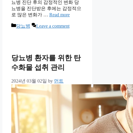
뇨병 진단 후의 감정적인 변화 당
뇨병을 진단받은 후에는 감정적으
로 많은 변화가 …
Read more
Categories
당뇨병
Leave a comment
당뇨병 환자를 위한 탄
수화물 섭취 관리
2024년 03월 02일
by
먼트