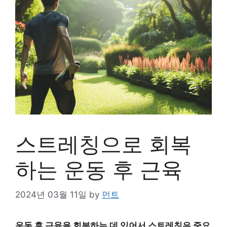
스트레칭으로 회복
하는 운동 후 근육
2024년 03월 11일
by
먼트
운동 후 근육을 회복하는 데 있어서 스트레칭은 중요