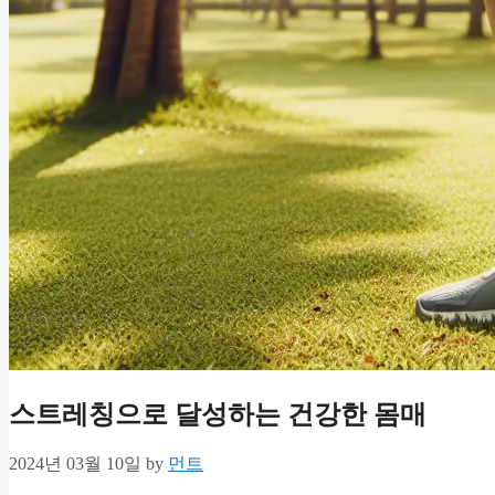
스트레칭으로 달성하는 건강한 몸매
2024년 03월 10일
by
먼트