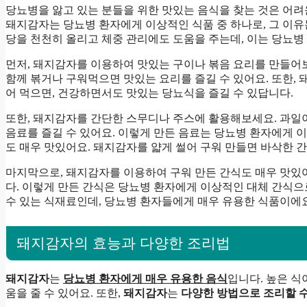
당뇨병을 앓고 있는 분들을 위한 맛있는 음식을 찾는 것은 어려
돼지감자는 당뇨병 환자에게 이상적인 식품 중 하나로, 그 이유
당을 천천히 올리고 체중 관리에도 도움을 주는데, 이는 당뇨병
먼저, 돼지감자를 이용하여 맛있는 구이나 볶음 요리를 만들어
함께 볶거나 구워먹으면 맛있는 요리를 즐길 수 있어요. 또한,
어 먹으면, 건강하면서도 맛있는 당뇨식을 즐길 수 있답니다.
또한, 돼지감자를 간단한 스무디나 주스에 활용해보세요. 과일
음료를 즐길 수 있어요. 이렇게 만든 음료는 당뇨병 환자에게 이
도 매우 맛있어요. 돼지감자를 얇게 썰어 구워 만들면 바삭한 간
마지막으로, 돼지감자를 이용하여 구워 만든 간식도 매우 맛있어
다. 이렇게 만든 간식은 당뇨병 환자에게 이상적인 대체 간식
수 있는 식재료인데, 당뇨병 환자들에게 매우 유용한 식품이에요
돼지감자의 효능과 다양한 조리법
돼지감자
는
당뇨병 환자에게 매우 유용한 음식
입니다. 높은 식
움을 줄 수 있어요. 또한,
돼지감자
는
다양한 방법으로 조리할 