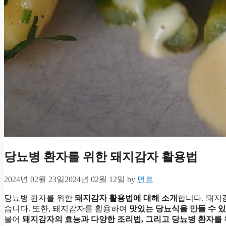
당뇨병 환자를 위한 돼지감자 활용법
2024년 02월 23일
2024년 02월 12일
by
먼트
당뇨병 환자를 위한
돼지감자 활용법에 대해 소개
합니다. 돼
습니다. 또한, 돼지감자를 활용하여
맛있는 당뇨식을 만들 수 있
불어
돼지감자의 효능과 다양한 조리법, 그리고 당뇨병 환자를