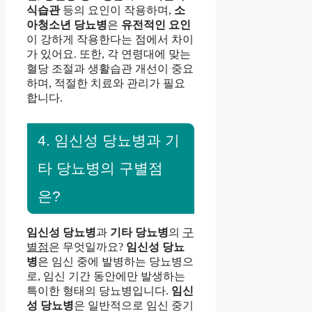
식습관
등의 요인이 작용하며,
소
아청소년 당뇨병
은
유전적인 요인
이 강하게 작용한다는 점에서 차이
가 있어요. 또한, 각 연령대에 맞는
혈당 조절과 생활습관 개선이 중요
하며, 적절한 치료와 관리가 필요
합니다.
4. 임신성 당뇨병과 기
타 당뇨병의 구별점
은?
임신성 당뇨병
과
기타 당뇨병
의
구
별점
은 무엇일까요?
임신성 당뇨
병
은 임신 중에 발병하는 당뇨병으
로, 임신 기간 동안에만 발생하는
특이한 형태의 당뇨병입니다.
임신
성 당뇨병
은 일반적으로 임신 중기