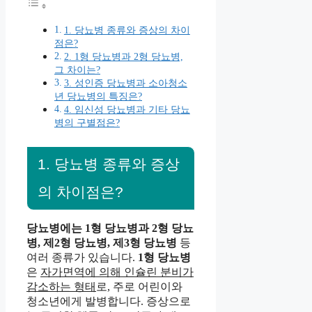
1. 당뇨병 종류와 증상의 차이
점은?
2. 1형 당뇨병과 2형 당뇨병,
그 차이는?
3. 성인증 당뇨병과 소아청소
년 당뇨병의 특징은?
4. 임신성 당뇨병과 기타 당뇨
병의 구별점은?
1. 당뇨병 종류와 증상
의 차이점은?
당뇨병에는 1형 당뇨병과 2형 당뇨
병, 제2형 당뇨병, 제3형 당뇨병
등
여러 종류가 있습니다.
1형 당뇨병
은
자가면역에 의해 인슐린 분비가
감소하는 형태
로, 주로 어린이와
청소년에게 발병합니다. 증상으로