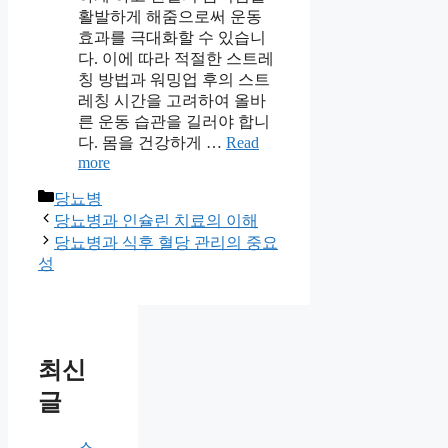
활발하게 해줌으로써 운동
효과를 극대화할 수 있습니
다. 이에 따라 적절한 스트레
칭 방법과 워밍업 후의 스트
레칭 시간을 고려하여 올바
른 운동 습관을 길러야 합니
다. 몸을 건강하게 …
Read
more
Categories
당뇨병
당뇨병과 인슐린 치료의 이해
당뇨병과 식후 혈당 관리의 중요
성
최신
글
스