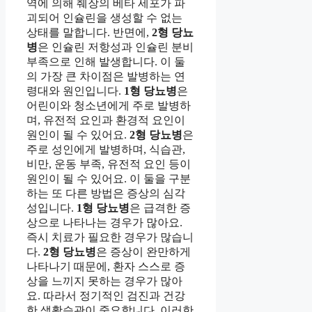
역에 의해 췌장의 베타 세포가 파
괴되어 인슐린을 생성할 수 없는
상태를 말합니다. 반면에,
2형 당뇨
병
은 인슐린 저항성과 인슐린 분비
부족으로 인해 발생합니다. 이 둘
의 가장 큰 차이점은 발병하는 연
령대와 원인입니다.
1형 당뇨병
은
어린이와 청소년에게 주로 발병하
며, 유전적 요인과 환경적 요인이
원인이 될 수 있어요.
2형 당뇨병
은
주로 성인에게 발병하며, 식습관,
비만, 운동 부족, 유전적 요인 등이
원인이 될 수 있어요. 이 둘을 구분
하는 또 다른 방법은 증상의 심각
성입니다.
1형 당뇨병
은 급격한 증
상으로 나타나는 경우가 많아요.
즉시 치료가 필요한 경우가 많습니
다.
2형 당뇨병
은 증상이 완만하게
나타나기 때문에, 환자 스스로 증
상을 느끼지 못하는 경우가 많아
요. 따라서 정기적인 검진과 건강
한 생활습관이 중요합니다. 이러한