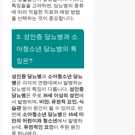
특징들을 고려하면, 당뇨병의 종류
에 따라 적절한 치료와 예방 방법
을 선택하는 것이 중요합니다.
3. 성인증 당뇨병과 소
아청소년 당뇨병의 특
징은?
성인증 당뇨병
과
소아청소년 당뇨
병
은 각각의 연령대에서 발병하는
당뇨병의 특징이 다릅니다.
성인증
당뇨병
은 주로
30세 이상의 성인
에
서 발병하며,
비만, 유전적 요인, 식
습관
등이 원인이 될 수 있어요. 반
면에
소아청소년 당뇨병
은
18세 미
만의 어린이와 청소년
에서 발병하
는데,
유전적인 요인
이 주된 원인
중 하나에요.