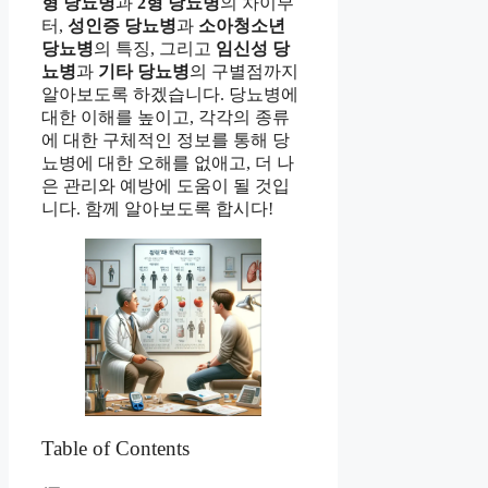
형 당뇨병
과
2형 당뇨병
의 차이부
터,
성인증 당뇨병
과
소아청소년
당뇨병
의 특징, 그리고
임신성 당
뇨병
과
기타 당뇨병
의 구별점까지
알아보도록 하겠습니다. 당뇨병에
대한 이해를 높이고, 각각의 종류
에 대한 구체적인 정보를 통해 당
뇨병에 대한 오해를 없애고, 더 나
은 관리와 예방에 도움이 될 것입
니다. 함께 알아보도록 합시다!
Table of Contents