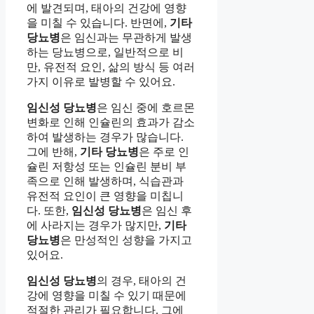
에 발견되며, 태아의 건강에 영향
을 미칠 수 있습니다. 반면에,
기타
당뇨병
은 임신과는 무관하게 발생
하는 당뇨병으로, 일반적으로 비
만, 유전적 요인, 삶의 방식 등 여러
가지 이유로 발병할 수 있어요.
임신성 당뇨병
은 임신 중에 호르몬
변화로 인해 인슐린의 효과가 감소
하여 발생하는 경우가 많습니다.
그에 반해,
기타 당뇨병
은 주로 인
슐린 저항성 또는 인슐린 분비 부
족으로 인해 발생하며, 식습관과
유전적 요인이 큰 영향을 미칩니
다. 또한,
임신성 당뇨병
은 임신 후
에 사라지는 경우가 많지만,
기타
당뇨병
은 만성적인 성향을 가지고
있어요.
임신성 당뇨병
의 경우, 태아의 건
강에 영향을 미칠 수 있기 때문에
적절한 관리가 필요합니다. 그에